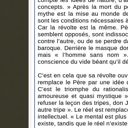
concepts. » Après la mort du pè
mythe est la mise au monde de
sont les conditions nécessaires
Car la révolte est la même. Pè
semblent opposés, sont indissoci
contre l’autre, ou de se perdre 
baroque. Derrière le masque d
mais « l’homme sans nom ». 
conscience du vide béant qu’il 
C’est en cela que sa révolte ou
remplace le Père par une idée 
C’est le triomphe du rationa
amoureuse et quasi mystique »
refuser la leçon des tripes, don
autre tripe ». Le réel est remplac
intellectuel. « Le mental est plu
existe, tandis que le réel n’existe