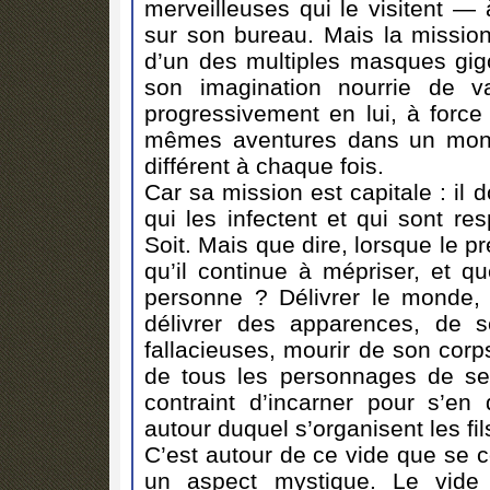
merveilleuses qui le visitent 
sur son bureau. Mais la mission 
d’un des multiples masques gi
son imagination nourrie de va
progressivement en lui, à force
mêmes aventures dans un mond
différent à chaque fois.
Car sa mission est capitale : il 
qui les infectent et qui sont r
Soit. Mais que dire, lorsque le p
qu’il continue à mépriser, et qu
personne ? Délivrer le monde, 
délivrer des apparences, de s
fallacieuses, mourir de son corp
de tous les personnages de ses 
contraint d’incarner pour s’en 
autour duquel s’organisent les fil
C’est autour de ce vide que se co
un aspect mystique. Le vide 