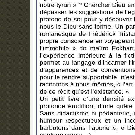
notre tyran » ? Chercher Dieu en d
dépasser les suggestions de l’e
profond de soi pour y découvrir l
nous le Dieu sans forme. Un para
romanesque de Frédérick Trista
propre conscience en voyageant p
l’immobile » de maître Eckhart.
l’expérience intérieure à la fic
permet au langage d’incarner l’
d’apparences et de conventions
pour le rendre supportable, n’es
racontons à nous-mêmes, « l’art 
de ce récit qu’est l’existence. »
Un petit livre d’une densité ex
profonde érudition, d’une quête
Sans didactisme ni pédanterie, 
humour respectueux et un inc
barbotons dans l’aporie », « Die
conformisme »…).