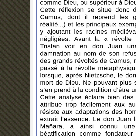
comme Dieu, ou supérieur à Die
Cette réflexion se situe donc
Camus, dont il reprend les gr
réalité...) et les principaux exe
y ajoutant les racines médiéva
négligées. Avant la « révolt
Tristan voit en don Juan une
damnation au nom de son refus. 
des grands révoltés de Camus, m
passé à la révolte métaphysique.
lorsque, après Nietzsche, le do
mort de Dieu. Ne pouvant plus 
s’en prend à la condition d’être 
Cette analyse éclaire bien des
attribue trop facilement aux 
résiste aux adaptations des hom
extrait l’essence. Le don Juan 
Mañara, a ainsi connu une r
béatification comme fondateur