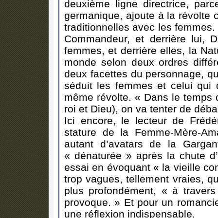
deuxième ligne directrice, parc
germanique, ajoute à la révolte 
traditionnelles avec les femmes. I
Commandeur, et derrière lui, D
femmes, et derrière elles, la Na
monde selon deux ordres différen
deux facettes du personnage, que
séduit les femmes et celui qui 
même révolte. « Dans le temps qu
roi et Dieu), on va tenter de déba
Ici encore, le lecteur de Frédé
stature de la Femme-Mère-Am
autant d’avatars de la Garga
« dénaturée » après la chute d’
essai en évoquant « la vieille co
trop vagues, tellement vraies, 
plus profondément, « à travers 
provoque. » Et pour un romancier,
une réflexion indispensable.