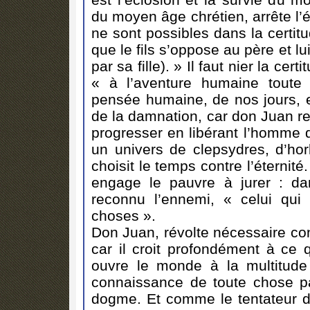
du moyen âge chrétien, arrête l’
ne sont possibles dans la certit
que le fils s’oppose au père et l
par sa fille). » Il faut nier la ce
« à l’aventure humaine toute 
pensée humaine, de nos jours, est
de la damnation, car don Juan re
progresser en libérant l’homme 
un univers de clepsydres, d’horl
choisit le temps contre l’éternit
engage le pauvre à jurer : dan
reconnu l’ennemi, « celui qui 
choses ».
Don Juan, révolte nécessaire con
car il croit profondément à ce q
ouvre le monde à la multitud
connaissance de toute chose pa
dogme. Et comme le tentateur d