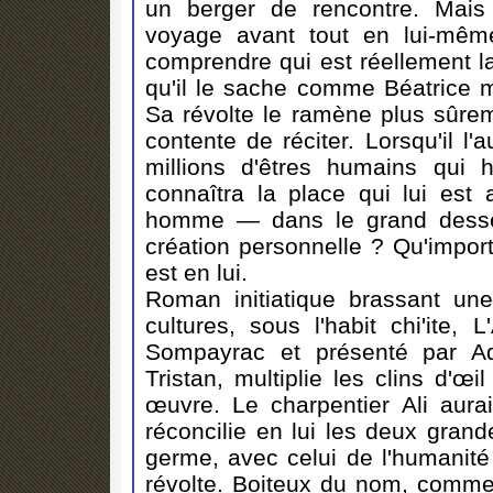
un berger de rencontre. Mais le
voyage avant tout en lui-mêm
comprendre qui est réellement la
qu'il le sache comme Béatrice m
Sa révolte le ramène plus sûrem
contente de réciter. Lorsqu'il l'
millions d'êtres humains qui h
connaîtra la place qui lui est
homme — dans le grand dessei
création personnelle ? Qu'import
est en lui.
Roman initiatique brassant un
cultures, sous l'habit chi'ite,
Sompayrac et présenté par Adr
Tristan, multiplie les clins d'œi
œuvre. Le charpentier Ali aurait
réconcilie en lui les deux grand
germe, avec celui de l'humanité 
révolte. Boiteux du nom, comme 