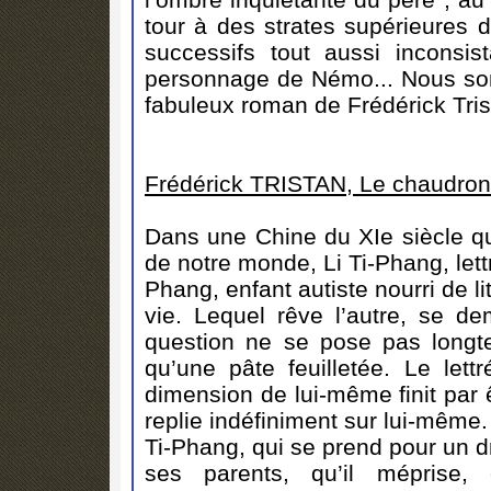
tour à des strates supérieures 
successifs tout aussi incons
personnage de Némo... Nous so
fabuleux roman de Frédérick Tri
Frédérick TRISTAN, Le chaudron 
Dans une Chine du XIe siècle q
de notre monde, Li Ti-Phang, lettr
Phang, enfant autiste nourri de li
vie. Lequel rêve l’autre, se d
question ne se pose pas longt
qu’une pâte feuilletée. Le let
dimension de lui-même finit par ê
replie indéfiniment sur lui-même.
Ti-Phang, qui se prend pour un 
ses parents, qu’il méprise,