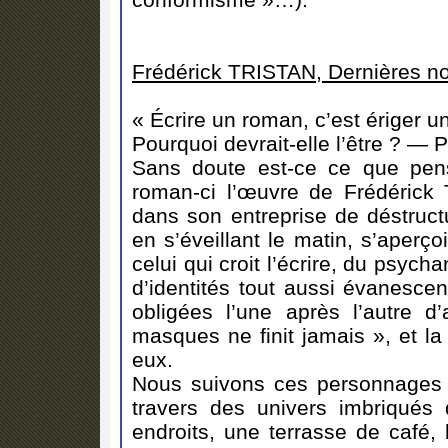
Frédérick TRISTAN, Dernières nou
« Écrire un roman, c’est ériger u
Pourquoi devrait-elle l’être ? — 
Sans doute est-ce ce que pens
roman-ci l’œuvre de Frédérick T
dans son entreprise de déstruct
en s’éveillant le matin, s’aperço
celui qui croit l’écrire, du psycha
d’identités tout aussi évanesce
obligées l’une après l’autre 
masques ne finit jamais », et la
eux.
Nous suivons ces personnages g
travers des univers imbriqué
endroits, une terrasse de café, 