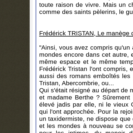
toute raison de vivre. Mais un 
comme des saints pèlerins, le gu
Frédérick TRISTAN, Le manège de
"Ainsi, vous avez compris qu'un 
mondes encore dans cet autre, e
même espace et le même temps.
Frédérick Tristan l'ont compris,
aussi des romans emboîtés les u
Tristan, Abercombrie, ou...
Qui s'était résigné au départ de 
et madame Berthe ? Sûrement pa
élevé jadis par elle, ni le vieux
qui l'ont approchée. Pour la rej
un taxidermiste, ne dispose que d
et les mondes à nouveau se con
pour les intimes, du manoir d