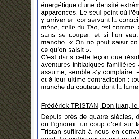
énergétique d’une densité extrê
apparences. Le seul point où l’êt
y arriver en conservant la consci
mène, celle du Tao, est comme la
sans se couper, et si l’on veut 
manche. « On ne peut saisir ce 
ce qu’on saisit ».
C’est dans cette leçon que résid
aventures initiatiques familières
assume, semble s’y complaire, e
et à leur ultime contradiction : to
manche du couteau dont la lame n
Frédérick TRISTAN, Don juan, le r
Depuis près de quatre siècles, d
on l’ignorait, un coup d’œil sur
Tristan suffirait à nous en con
point. Le mythe qui se met en pl