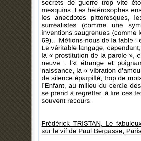
secrets de guerre trop vite étou
mesquins. Les hétérosophes ens
les anecdotes pittoresques, le
surréalistes (comme une symb
inventions saugrenues (comme l
69)... Méfions-nous de la fable : 
Le véritable langage, cependant,
la « prostitution de la parole », 
neuve : l’« étrange et poign
naissance, la « vibration d’amo
de silence éparpillé, trop de mot
l’Enfant, au milieu du cercle de
se prend à regretter, à lire ces t
souvent recours.
Frédérick TRISTAN, Le fabuleu
sur le vif de Paul Bergasse, Pari