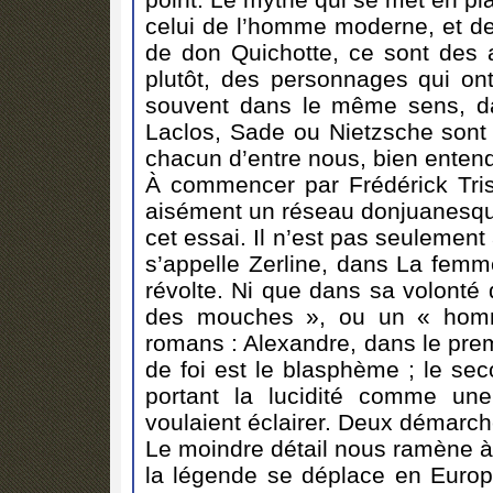
celui de l’homme moderne, et de
de don Quichotte, ce sont des 
plutôt, des personnages qui o
souvent dans le même sens, dan
Laclos, Sade ou Nietzsche sont 
chacun d’entre nous, bien enten
À commencer par Frédérick Tris
aisément un réseau donjuanesque
cet essai. Il n’est pas seulemen
s’appelle Zerline, dans La femme
révolte. Ni que dans sa volonté 
des mouches », ou un « hom
romans : Alexandre, dans le prem
de foi est le blasphème ; le sec
portant la lucidité comme un
voulaient éclairer. Deux démarch
Le moindre détail nous ramène à
la légende se déplace en Europ