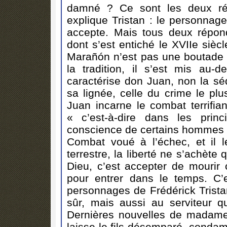
damné ? Ce sont les deux ré
explique Tristan : le personnage
accepte. Mais tous deux répond
dont s’est entiché le XVIIe siè
Marañón n’est pas une boutad
la tradition, il s’est mis au-d
caractérise don Juan, non la sé
sa lignée, celle du crime le pl
Juan incarne le combat terrifia
« c’est-à-dire dans les prin
conscience de certains hommes 
Combat voué à l’échec, et il
terrestre, la liberté ne s’achète
Dieu, c’est accepter de mourir 
pour entrer dans le temps. C’e
personnages de Frédérick Trist
sûr, mais aussi au serviteur q
Dernières nouvelles de madame
laisse le fils désemparé, condamn