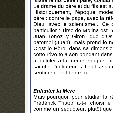
Le drame du père et du fils est 
Historiquement, l’époque mode
père : contre le pape, avec la réf
Dieu, avec le scientisme... Ce 
particulier : Tirso de Molina est
Juan Tenez y Giron, duc d’Os
paternel (Juan), mais prend le 
C’est le Père, dans sa dimension 
cette révolte a son pendant dans
à pulluler à la même époque : « Il
sacrifie l’initiateur s’il eut a
sentiment de liberté. »
Enfanter la Mère
Mais pourquoi, pour étudier la 
Frédérick Tristan a-t-il choisi 
comme un séducteur, plutôt que c