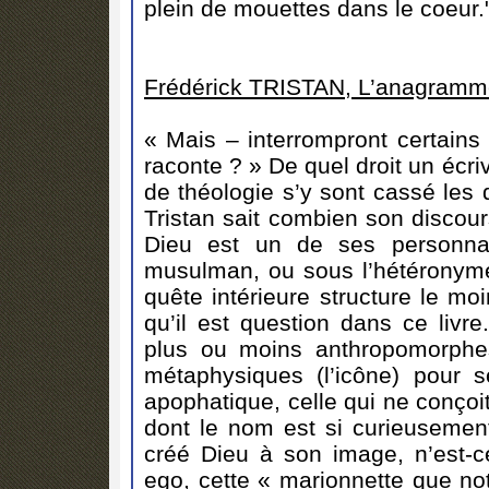
plein de mouettes dans le coeur.
Frédérick TRISTAN, L’anagramme
« Mais – interrompront certains
raconte ? » De quel droit un écriv
de théologie s’y sont cassé les 
Tristan sait combien son discou
Dieu est un de ses personnag
musulman, ou sous l’hétéronym
quête intérieure structure le mo
qu’il est question dans ce livr
plus ou moins anthropomorphes 
métaphysiques (l’icône) pour s
apophatique, celle qui ne conçoi
dont le nom est si curieusemen
créé Dieu à son image, n’est-c
ego, cette « marionnette que not