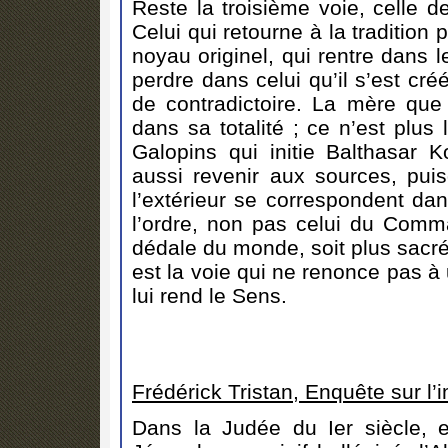
Reste la troisième voie, celle d
Celui qui retourne à la traditio
noyau originel, qui rentre dans le
perdre dans celui qu’il s’est cr
de contradictoire. La mère que
dans sa totalité ; ce n’est plus
Galopins qui initie Balthasar K
aussi revenir aux sources, puisq
l’extérieur se correspondent d
l’ordre, non pas celui du Comma
dédale du monde, soit plus sacré 
est la voie qui ne renonce pas à 
lui rend le Sens.
Frédérick Tristan, Enquête sur l’
Dans la Judée du Ier siècle, e