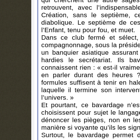
retrouvent, avec l’indispensab
Création, sans le septième, ce
diabolique. Le septième de ces
l’Enfant, tenu pour fou, et muet.
Dans ce club fermé et sélect
compagnonnage, sous la préside
un banquier asiatique assurant 
hardies le secrétariat. Ils b
connaissent rien : « est-il vrai
en parler durant des heures 
formules suffisent à tenir en ha
laquelle il termine son interve
l’univers. »
Et pourtant, ce bavardage n’est
choisissent pour sujet le langa
dénoncer les pièges, non en l
manière si voyante qu’ils les sign
Surtout, le bavardage permet d