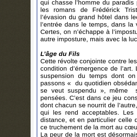
qui chasse l’homme du paradis
les romans de Frédérick Trist
l’évasion du grand hôtel dans l
l’entrée dans le temps, dans la 
Certes, on n’échappe à l’impos
autre imposture, mais avec la luc
L’âge du Fils
Cette révolte conjointe contre le
condition d’émergence de l’art. 
suspension du temps dont on 
passons « du quotidien obsédant
se veut suspendu », même s’i
pensées. C’est dans ce jeu const
dont chacun se nourrit de l’autr
qui les rend acceptables. Les 
distance, et en particulier celle 
ce truchement de la mort au cœur
La peur de la mort est désormais