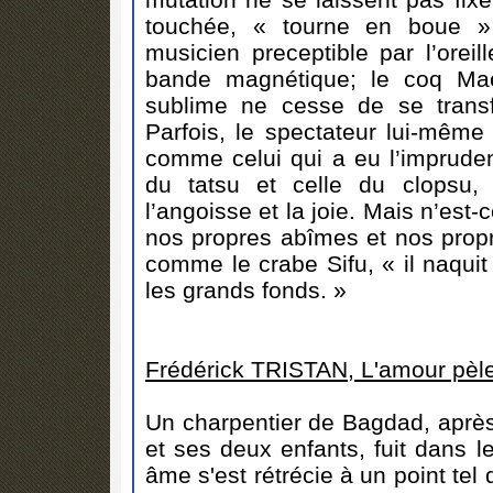
touchée, « tourne en boue »;
musicien preceptible par l’orei
bande magnétique; le coq Maer
sublime ne cesse de se transf
Parfois, le spectateur lui-même 
comme celui qui a eu l’imprud
du tatsu et celle du clopsu, 
l’angoisse et la joie. Mais n’est-
nos propres abîmes et nos propr
comme le crabe Sifu, « il naqui
les grands fonds. »
Frédérick TRISTAN, L'amour pèle
Un charpentier de Bagdad, aprè
et ses deux enfants, fuit dans l
âme s'est rétrécie à un point tel q