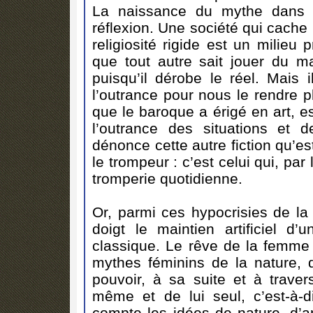
La naissance du mythe dans l
réflexion. Une société qui cache
religiosité rigide est un milieu 
que tout autre sait jouer du m
puisqu’il dérobe le réel. Mais i
l’outrance pour nous le rendre p
que le baroque a érigé en art, es
l’outrance des situations et 
dénonce cette autre fiction qu’es
le trompeur : c’est celui qui, par
tromperie quotidienne.
Or, parmi ces hypocrisies de la
doigt le maintien artificiel d
classique. Le rêve de la femme 
mythes féminins de la nature, d
pouvoir, à sa suite et à trave
même et de lui seul, c’est-à-d
compte les idées de nature, d’a