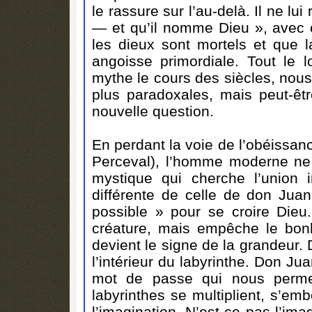
le rassure sur l’au-delà. Il ne lui
— et qu’il nomme Dieu », avec
les dieux sont mortels et que l
angoisse primordiale. Tout le 
mythe le cours des siècles, nous 
plus paradoxales, mais peut-êtr
nouvelle question.
En perdant la voie de l’obéissan
Perceval), l’homme moderne ne 
mystique qui cherche l’union
différente de celle de don Juan
possible » pour se croire Dieu.
créature, mais empêche le bonh
devient le signe de la grandeur
l’intérieur du labyrinthe. Don Ju
mot de passe qui nous permett
labyrinthes se multiplient, s’em
l’imagination. N’est-ce pas l’im