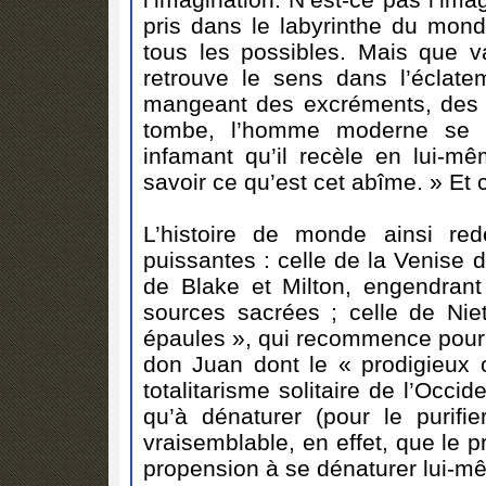
pris dans le labyrinthe du monde
tous les possibles. Mais que vau
retrouve le sens dans l’éclate
mangeant des excréments, des 
tombe, l’homme moderne se p
infamant qu’il recèle en lui-
savoir ce qu’est cet abîme. » Et ce
L’histoire de monde ainsi re
puissantes : celle de la Venise 
de Blake et Milton, engendrant
sources sacrées ; celle de Nie
épaules », qui recommence pour l
don Juan dont le « prodigieux 
totalitarisme solitaire de l’Occ
qu’à dénaturer (pour le purifie
vraisemblable, en effet, que le 
propension à se dénaturer lui-mêm